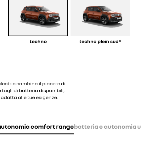
techno
techno plein sud®
lectric combina il piacere di
tagli di batteria disponibili,
 adatta alle tue esigenze.
 autonomia comfort range
batteria e autonomia 