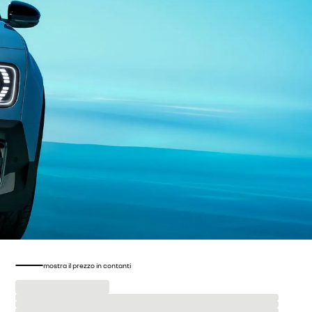
mostra il prezzo in contanti