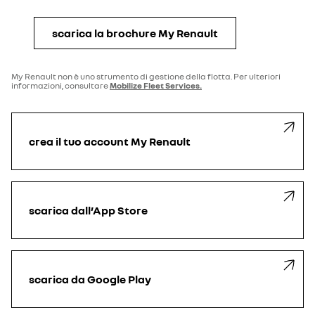
scarica la brochure My Renault
My Renault non è uno strumento di gestione della flotta. Per ulteriori
informazioni, consultare
Mobilize Fleet Services.
crea il tuo account My Renault
scarica dall’App Store
scarica da Google Play