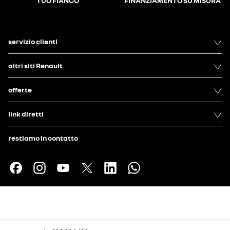
TUO FIANCO
FINANZIAMENTO SU MISURA
servizio clienti
altri siti Renault
offerte
link diretti
restiamo in contatto