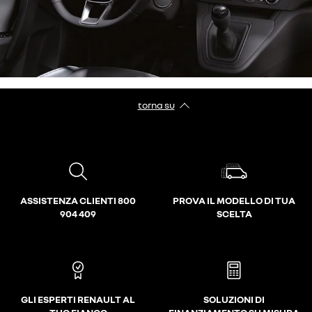
torna su
ASSISTENZA CLIENTI 800
PROVA IL MODELLO DI TUA
904 409
SCELTA
GLI ESPERTI RENAULT AL
SOLUZIONI DI