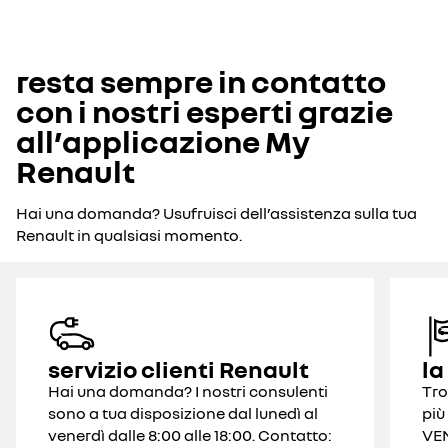
resta sempre in contatto
con i nostri esperti grazie
all’applicazione My
Renault
Hai una domanda? Usufruisci dell’assistenza sulla tua
Renault in qualsiasi momento.
servizio clienti Renault
la
Hai una domanda? I nostri consulenti
Tro
sono a tua disposizione dal lunedì al
più
venerdì dalle 8:00 alle 18:00. Contatto:
VEN