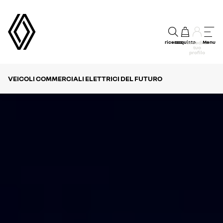
ricerca
acquisto
Menu
accedi al
tuo
profilo
VEICOLI COMMERCIALI ELETTRICI DEL FUTURO