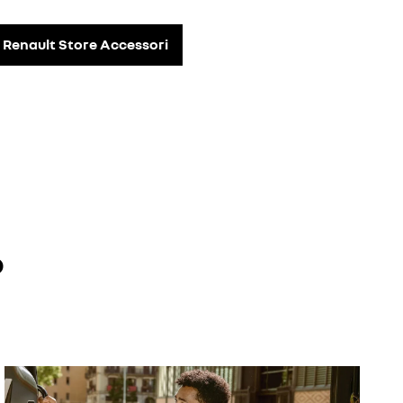
s Renault Store Accessori
o