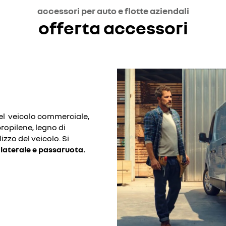
accessori per auto e flotte aziendali
offerta accessori
del veicolo commerciale,
propilene, legno di
lizzo del veicolo. Si
 laterale e passaruota.