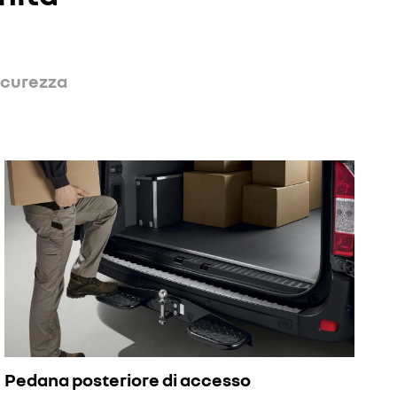
icurezza
Pedana posteriore di accesso