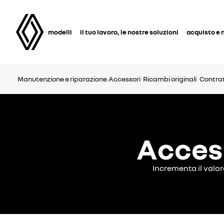
modelli
il tuo lavoro, le nostre soluzioni
acquisto e 
Manutenzione e riparazione
Accessori
Ricambi originali
Contratt
Access
Incrementa il valor