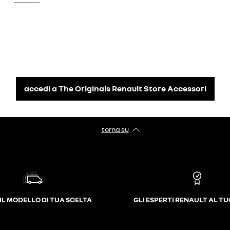
accedi a The Originals Renault Store Accessori
torna su
IL MODELLO DI TUA SCELTA
GLI ESPERTI RENAULT AL T