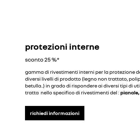
protezioni interne
sconto 25 %*
gamma di rivestimenti interni per la protezione 
diversi livelli di prodotto (legno non trattato, poli
betulla..) in grado di rispondere ai diversi tipi di uti
tratta nello specifico di rivestimenti del :
pianale,
richiedi informazioni