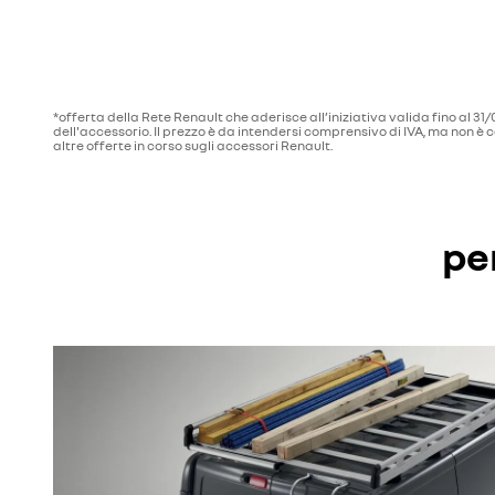
*offerta della Rete Renault che aderisce all’iniziativa valida fino al 3
dell'accessorio. Il prezzo è da intendersi comprensivo di IVA, ma non è 
altre offerte in corso sugli accessori Renault.
pe