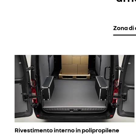
Zona di 
Rivestimento interno in polipropilene