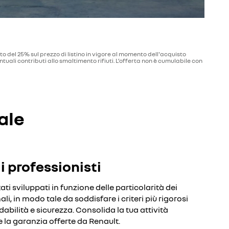
to del 25% sul prezzo di listino in vigore al momento dell'acquisto
uali contributi allo smaltimento rifiuti. L’offerta non è cumulabile con
ale
i professionisti
ati sviluppati in funzione delle particolarità dei
ali, in modo tale da soddisfare i criteri più rigorosi
idabilità e sicurezza. Consolida la tua attività
e la garanzia offerte da Renault.