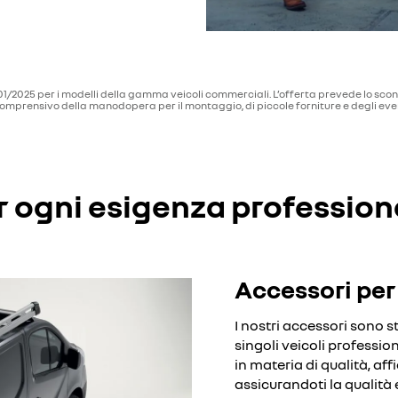
1/01/2025 per i modelli della gamma veicoli commerciali. L’offerta prevede lo scon
comprensivo della manodopera per il montaggio, di piccole forniture e degli event
r ogni esigenza profession
Accessori per 
I nostri accessori sono st
singoli veicoli profession
in materia di qualità, aff
assicurandoti la qualità 