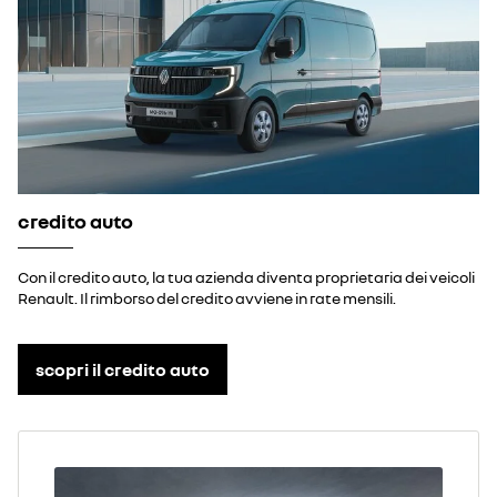
credito auto
Con il credito auto, la tua azienda diventa proprietaria dei veicoli
Renault. Il rimborso del credito avviene in rate mensili.
scopri il credito auto