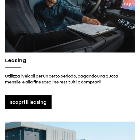
Leasing
Utilizza i veicoli per un certo periodo, pagando una quota
mensile, e alla fine scegli se restituirli o comprarli
scopri il leasing