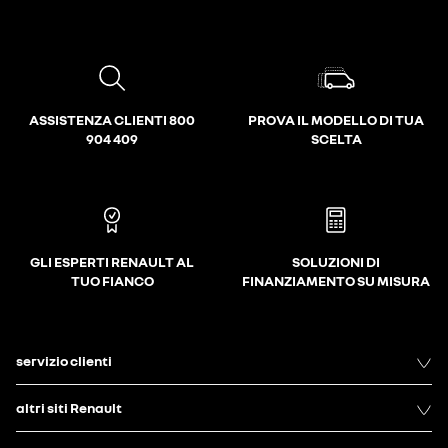
ASSISTENZA CLIENTI 800
PROVA IL MODELLO DI TUA
904 409
SCELTA
GLI ESPERTI RENAULT AL
SOLUZIONI DI
TUO FIANCO
FINANZIAMENTO SU MISURA
servizio clienti
altri siti Renault