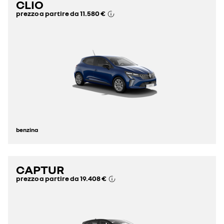
CLIO
prezzo a partire da
11.580 €
benzina
CAPTUR
prezzo a partire da
19.408 €