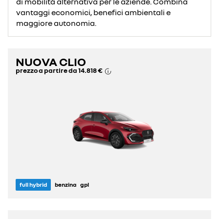
di mobilità alternativa per le aziende. Combina
vantaggi economici, benefici ambientali e
maggiore autonomia.
NUOVA CLIO
prezzo a partire da
14.818 €
full hybrid
benzina
gpl