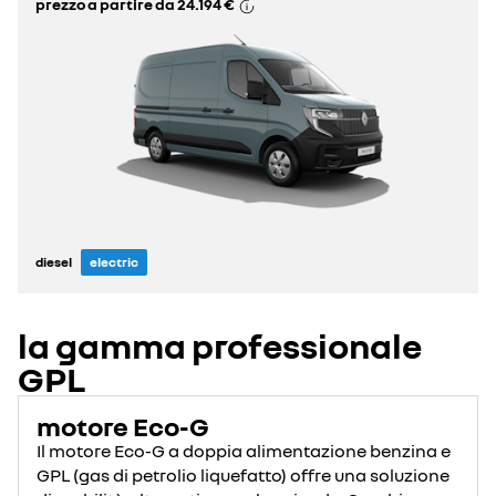
prezzo a partire da
24.194 €
diesel
electric
la gamma professionale
GPL
motore Eco-G
Il motore Eco-G a doppia alimentazione benzina e
GPL (gas di petrolio liquefatto) offre una soluzione