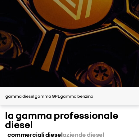
gamma diesel
gamma GPL
gamma benzina
la gamma professionale
diesel
commerciali diesel
aziende diesel