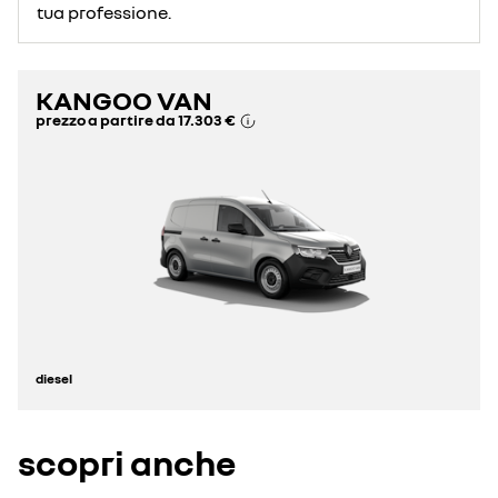
tua professione.
KANGOO VAN
prezzo a partire da
17.303 €
diesel
scopri anche