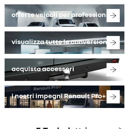
offerte veicoli per professionisti
visualizza tutte le conversioni
acquista accessori
i nostri impegni Renault Pro+