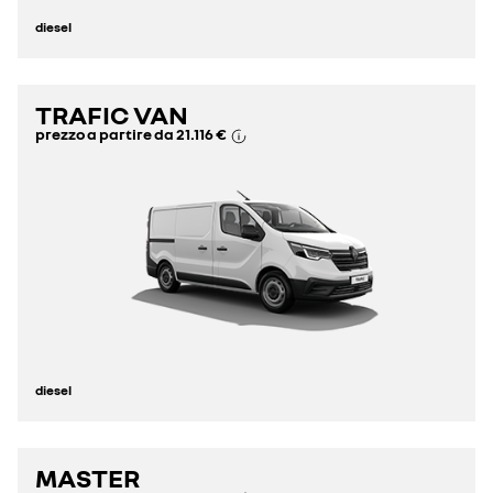
diesel
TRAFIC VAN
prezzo a partire da
21.116 €
diesel
MASTER