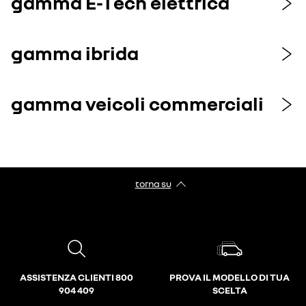
gamma E-Tech elettrica
gamma ibrida
gamma veicoli commerciali
torna su
ASSISTENZA CLIENTI 800
PROVA IL MODELLO DI TUA
904 409
SCELTA