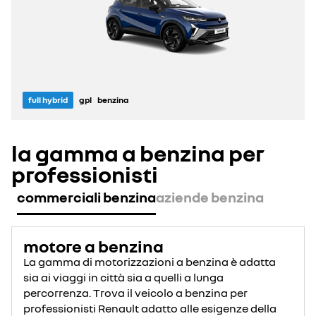
full hybrid
gpl
benzina
la gamma a benzina per
professionisti
commerciali benzina
aziende benzina
motore a benzina
La gamma di motorizzazioni a benzina è adatta
sia ai viaggi in città sia a quelli a lunga
percorrenza. Trova il veicolo a benzina per
professionisti Renault adatto alle esigenze della