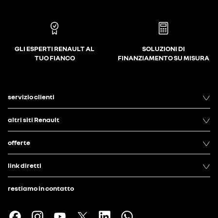
GLI ESPERTI RENAULT AL
SOLUZIONI DI
TUO FIANCO
FINANZIAMENTO SU MISURA
servizio clienti
altri siti Renault
offerte
link diretti
restiamo in contatto