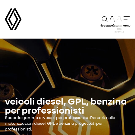
ricerca
acquisto
Menu
accedi al
tuo
profilo
veicoli diesel, GPL, benzina
per professionisti
Scopri la gamma di veicoli per professionisti Renault nelle
motorizzazioni diesel, GPL e benzina progettati per i
professionisti.