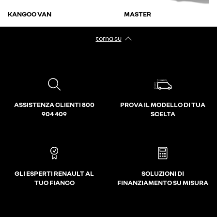
KANGOO VAN
MASTER
torna su
ASSISTENZA CLIENTI 800
PROVA IL MODELLO DI TUA
904 409
SCELTA
GLI ESPERTI RENAULT AL
SOLUZIONI DI
TUO FIANCO
FINANZIAMENTO SU MISURA