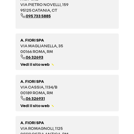
VIA PIETRO NOVELLI, 159
95125 CATANIA, CT
095 733 5885
A. FIORI SPA
VIA MAGLIANELLA, 35
00166 ROMA, RM
06 32693
Vedi il sito web
A. FIORI SPA
VIA CASSIA, 1134/B
00189 ROMA, RM
06 326931
Vedi il sito web
A. FIORI SPA
VIA ROMAGNOLI, 1125
00119 OSTIA ANTICA, RM