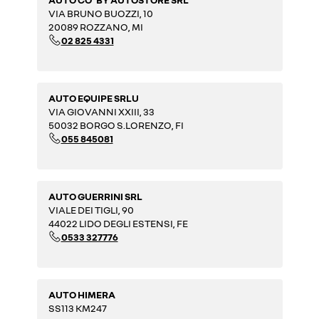
VIA BRUNO BUOZZI, 10
20089 ROZZANO, MI
02 825 4331
AUTO EQUIPE SRLU
VIA GIOVANNI XXIII, 33
50032 BORGO S.LORENZO, FI
055 845081
AUTO GUERRINI SRL
VIALE DEI TIGLI, 90
44022 LIDO DEGLI ESTENSI, FE
0533 327776
AUTO HIMERA
SS113 KM247