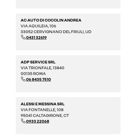
AC AUTO DI COCOLIN ANDREA
VIA AQUILEIA, 106
33052 CERVIGNANO DEL FRIULI, UD
0431 32619
ADP SERVICE SRL
VIA TRIONFALE, 13840
00135 ROMA
06 8435 7510
ALESSI E MESSINA SRL
VIA FONTANELLE, 108
95041 CALTAGIRONE, CT
0933 22068