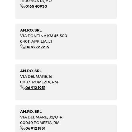
11100 AOSTA, AO
0165 40930
AN.RO. SRL
VIA PONTINA KM 45.500
04011 APRILIA, LT
06 9272 7216
AN.RO. SRL
VIA DEL MARE, 16
00071 POMEZIA, RM
06 912 1951
AN.RO. SRL
VIA DEL MARE, 32/Q-R
00040 POMEZIA, RM
06 912 1951