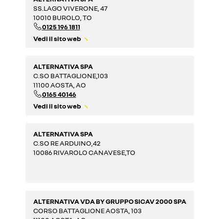
SS.LAGO VIVERONE, 47
10010 BUROLO, TO
0125 196 1811
Vedi il sito web
ALTERNATIVA SPA
C.SO BATTAGLIONE,103
11100 AOSTA, AO
0165 40146
Vedi il sito web
ALTERNATIVA SPA
C.SO RE ARDUINO,42
10086 RIVAROLO CANAVESE,TO
ALTERNATIVA VDA BY GRUPPO SICAV 2000 SPA
CORSO BATTAGLIONE AOSTA, 103