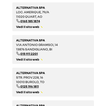
ALTERNATIVA SPA
LOC. AMERIQUE, 79/A
11020 QUART, AO
0165 185 1874
Vedi il sito web
ALTERNATIVA SPA
VIA ANTONIO GRAMSCI, 14
13876 SANDIGLIANO, BI
015 911 2201
Vedi il sito web
ALTERNATIVA SPA
STR. PROV.228, 16
10010 BUROLO, TO
0125 196 1811
Vedi il sito web
ALTERNATIVA SPA