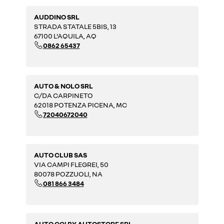
AUDDINO SRL
STRADA STATALE 5BIS, 13
67100 L'AQUILA, AQ
0862 65437
AUTO & NOLO SRL
C/DA CARPINETO
62018 POTENZA PICENA, MC
72040672040
AUTO CLUB SAS
VIA CAMPI FLEGREI, 50
80078 POZZUOLI, NA
081 866 3484
AUTO CO' BY AUTOSTORE SRL