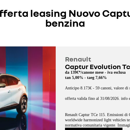
fferta leasing Nuovo Capt
benzina
Renault
Captur Evolution Tc
da 139€*/canone mese - iva esclusa
tan 5,00% - taeg 7,66%
Anticipo 8.173€ - 59 canoni, valore di 
offerta valida fino al 31/08/2026. info 
Renault Captur TCe 115. Emissioni di
worldwide harmonized light vehicles te
normativa comunitaria vigente. Immagin