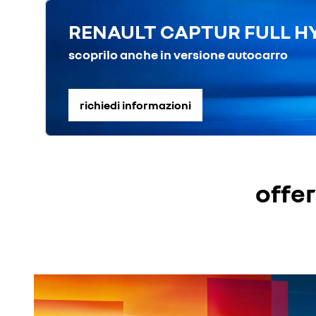
RENAULT CAPTUR FULL HY
scoprilo anche in versione autocarro
richiedi informazioni
offe