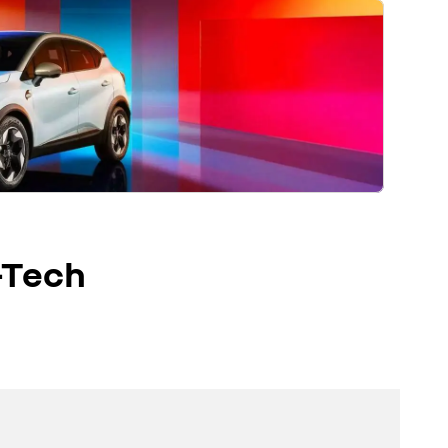
-Tech