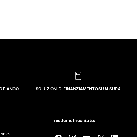
UO FIANCO
SOLUZIONI DI FINANZIAMENTO SU MISURA
restiamo in contatto
t drive