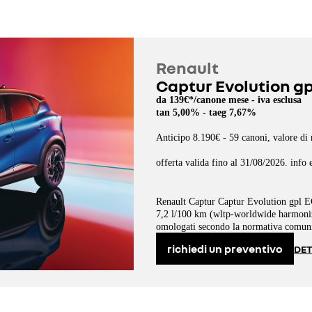
Renault
Captur Evolution g
da 139€*/canone mese - iva esclusa
tan 5,00% - taeg 7,67%
Anticipo 8.190€ - 59 canoni, valore di 
offerta valida fino al 31/08/2026. info 
Renault Captur Captur Evolution gpl
7,2 l/100 km (wltp-worldwide harmonize
omologati secondo la normativa comunit
richiedi un preventivo
DET