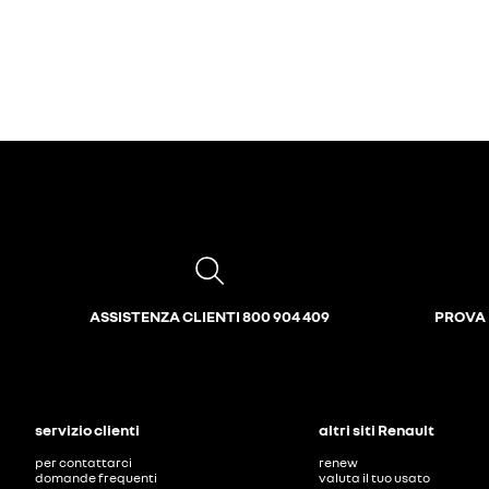
ASSISTENZA CLIENTI 800 904 409
PROVA 
servizio clienti
altri siti Renault
per contattarci
renew
domande frequenti
valuta il tuo usato