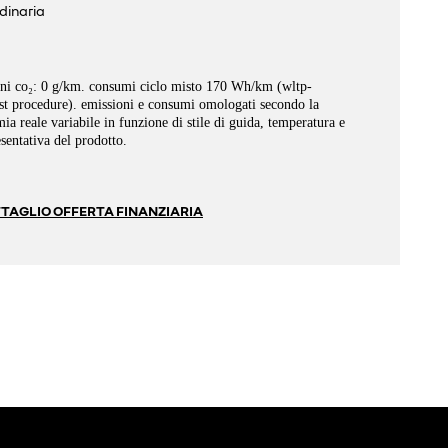
dinaria
oni co₂: 0 g/km. consumi ciclo misto 170 Wh/km (wltp-
st procedure). emissioni e consumi omologati secondo la
a reale variabile in funzione di stile di guida, temperatura e
sentativa del prodotto.
TAGLIO OFFERTA FINANZIARIA