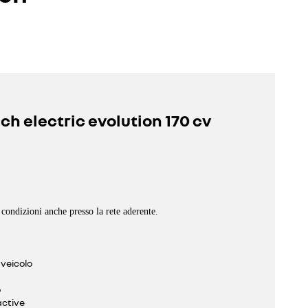
ch electric evolution 170 cv
 condizioni anche presso la rete aderente.
 veicolo
o
ctive