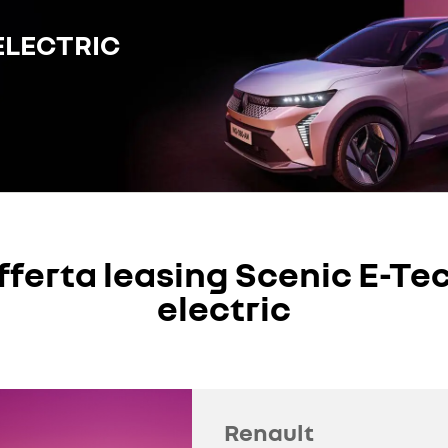
ELECTRIC
fferta leasing Scenic E-Te
electric
Renault