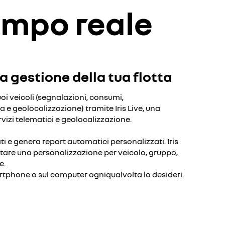
tempo reale
a gestione della tua flotta
tuoi veicoli (segnalazioni, consumi,
 e geolocalizzazione) tramite Iris Live, una
vizi telematici e geolocalizzazione.
ati e genera report automatici personalizzati. Iris
stare una personalizzazione per veicolo, gruppo,
e.
artphone o sul computer ogniqualvolta lo desideri.