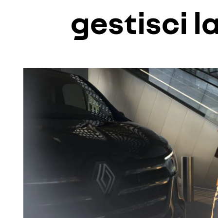
gestisci l