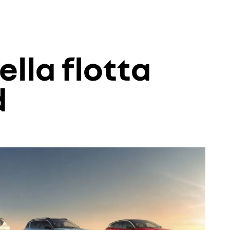
ella flotta
d