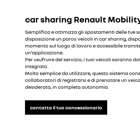
car sharing Renault Mobilit
Semplifica e ottimizza gli spostamenti delle tue
disposizione un parco veicoli in car sharing, disp
momento sul luogo di lavoro e accessibile tramit
un’applicazione.
Per usufruire del servizio, i tuoi veicoli saranno d
integrato.
Molto semplice da utilizzare, questo sistema cons
collaboratori di registrarsi e di prenotare un veic
desiderata, in completa autonomia.
contatta il tuo concessionario