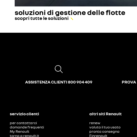
soluzioni di gestione delle flotte
scopri tutte le soluzioni
ASSISTENZA CLIENTI 800 904 409
PROVA 
servizio clienti
altri siti Renault
per contattarci
renew
domande frequenti
valuta il tuo usato
My Renault
pronta consegna
torna a renault.it
Finrenault