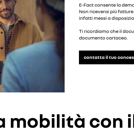
E-Fact consente la demate
Non riceverai più fattur
infatti messi a disposiz
Ti ricordiamo che il docu
documento cartaceo.
contatta il tuo conce
a mobilità con i