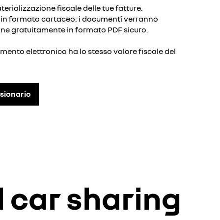
rializzazione fiscale delle tue fatture.
e in formato cartaceo: i documenti verranno
ione gratuitamente in formato PDF sicuro.
mento elettronico ha lo stesso valore fiscale del
ssionario
l car sharing