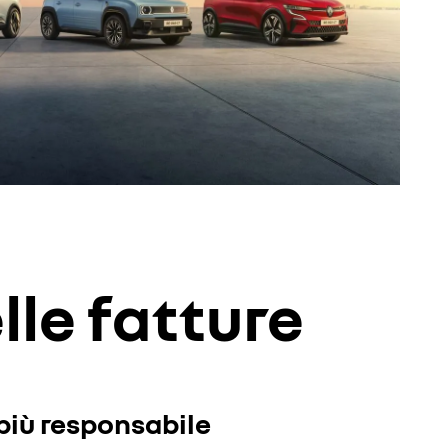
lle fatture
più responsabile