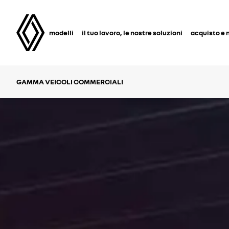
modelli
il tuo lavoro, le nostre soluzioni
acquisto e 
GAMMA VEICOLI COMMERCIALI