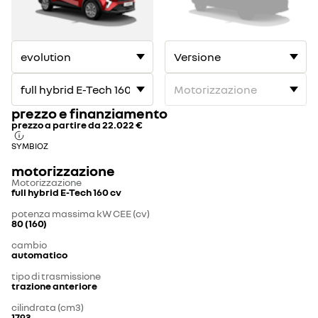
prezzo e finanziamento
prezzo a partire da
22.022 €
SYMBIOZ
motorizzazione
Motorizzazione
full hybrid E-Tech 160 cv
potenza massima kW CEE (cv)
80 (160)
cambio
automatico
tipo di trasmissione
trazione anteriore
cilindrata (cm3)
1793