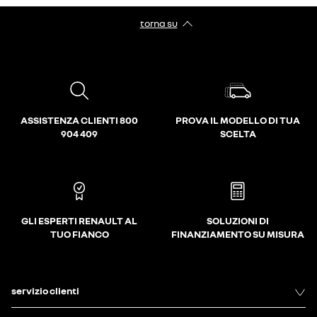
torna su
ASSISTENZA CLIENTI 800
PROVA IL MODELLO DI TUA
904 409
SCELTA
GLI ESPERTI RENAULT AL
SOLUZIONI DI
TUO FIANCO
FINANZIAMENTO SU MISURA
servizio clienti