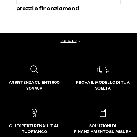
prezzi e finanziamenti
torna su
ASSISTENZA CLIENTI 800
PROVA IL MODELLO DI TUA
904 409
SCELTA
GLI ESPERTI RENAULT AL
SOLUZIONI DI
TUO FIANCO
FINANZIAMENTO SU MISURA