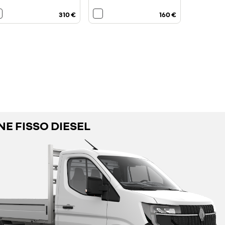
310 €
160 €
E FISSO DIESEL