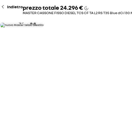
prezzo totale
24.296 €
indietro
MASTER CASSONE FISSO DIESEL TCS CF TA L2 RS T35 Blue dCi 130