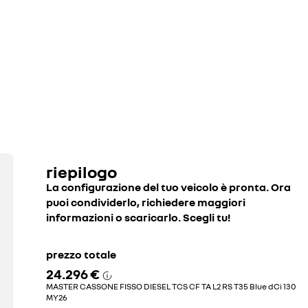
riepilogo
La configurazione del tuo veicolo è pronta. Ora
puoi condividerlo, richiedere maggiori
informazioni o scaricarlo. Scegli tu!
prezzo totale
24.296 €
MASTER CASSONE FISSO DIESEL TCS CF TA L2 RS T35 Blue dCi 130
MY26