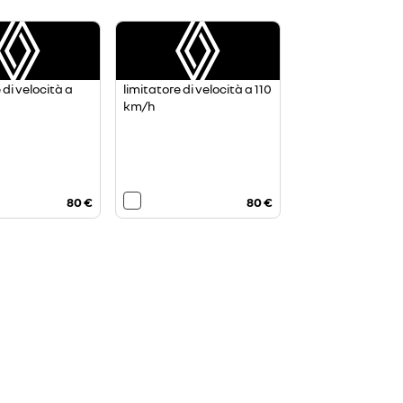
 di velocità a
limitatore di velocità a 110
km/h
80 €
80 €