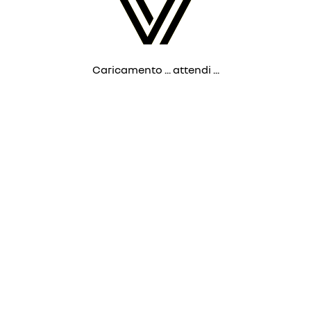
Caricamento ... attendi ...