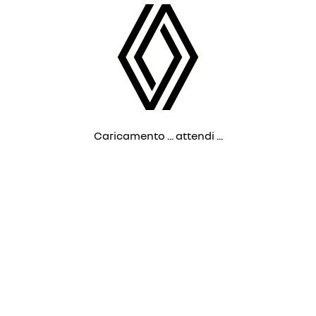
Caricamento ... attendi ...