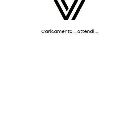
Caricamento ... attendi ...