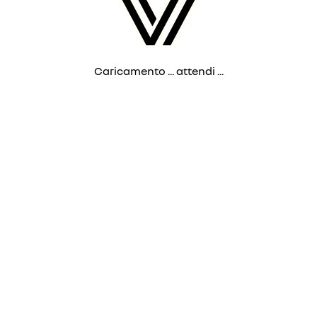
Caricamento ... attendi ...