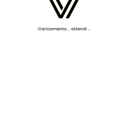
Caricamento ... attendi ...